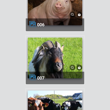
006
007