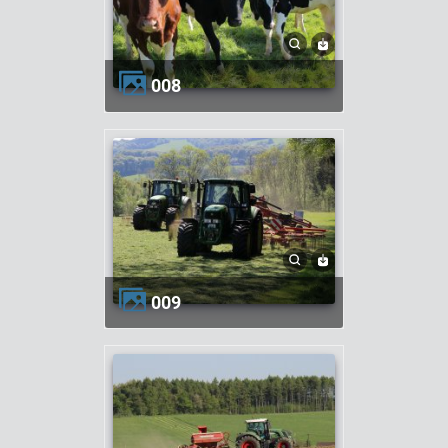
008
009