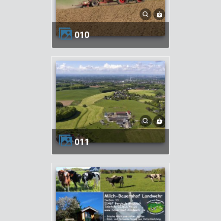
010
011