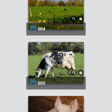
004
005